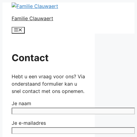
Ga
naar
Familie Clauwaert
de
inhoud
Menu
Contact
Hebt u een vraag voor ons? Via
onderstaand formulier kan u
snel contact met ons opnemen.
Je naam
Je e-mailadres