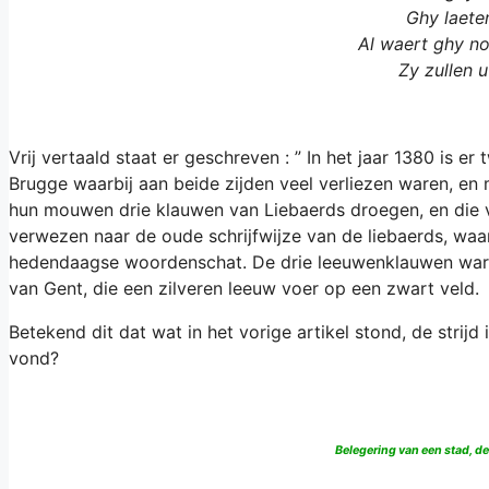
Ghy laete
Al waert ghy n
Zy zullen 
Vrij vertaald staat er geschreven : ” In het jaar 1380 is 
Brugge waarbij aan beide zijden veel verliezen waren, e
hun mouwen drie klauwen van Liebaerds droegen, en die v
verwezen naar de oude schrijfwijze van de liebaerds, waa
hedendaagse woordenschat. De drie leeuwenklauwen waren
van Gent, die een zilveren leeuw voer op een zwart veld.
Betekend dit dat wat in het vorige artikel stond, de strijd 
vond?
Belegering van een stad, de