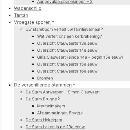
Aangevulde opzoekingen – 3
Wapenschild
Tartan
Vroegste sporen
Uw stamboom vertelt uw familieverhaal
Wat vertelt ons een kerkrekening?
Overzicht Clauwaerts 13e eeuw
Overzicht Clauwaerts 14e eeuw
Gillis Clauwaert (einde 14e – begin 15e eeuw)
Overzicht Clauwaerts 15e eeuw
Overzicht Clauwaerts 16e eeuw
Bronnen
De verschillende stammen
De Stam Antwerpen – Simon Clauwaert
De Stam Brugge
Meubelmakers
Afstammelingen Brugge
De Stam Hekelgem
De Stam Laken in de 20e eeuw