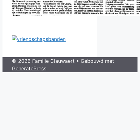
© 2026 Familie Clauwaert
• Gebouwd met
GeneratePress