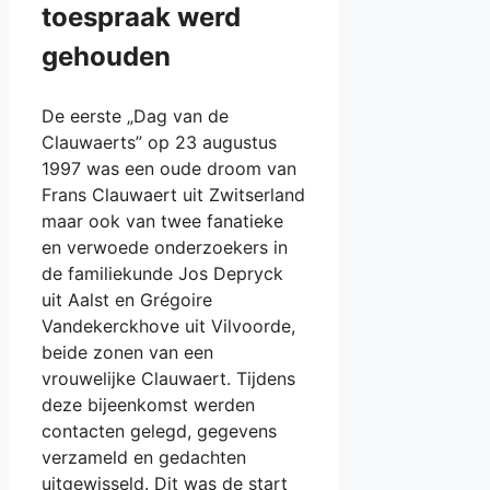
toespraak werd
gehouden
De eerste „Dag van de
Clauwaerts” op 23 augustus
1997 was een oude droom van
Frans Clauwaert uit Zwitserland
maar ook van twee fanatieke
en verwoede onderzoekers in
de familiekunde Jos Depryck
uit Aalst en Grégoire
Vandekerckhove uit Vilvoorde,
beide zonen van een
vrouwelijke Clauwaert. Tijdens
deze bijeenkomst werden
contacten gelegd, gegevens
verzameld en gedachten
uitgewisseld. Dit was de start