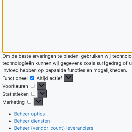
Om de beste ervaringen te bieden, gebruiken wij technolo
technologieën kunnen wij gegevens zoals surfgedrag of un
invloed hebben op bepaalde functies en mogelijkheden.
Functioneel
Functioneel
Altijd actief
Voorkeuren
Voorkeuren
Statistieken
Statistieken
Marketing
Marketing
Beheer opties
Beheer diensten
Beheer {vendor_count} leveranciers