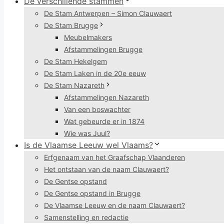
De verschillende stammen
De Stam Antwerpen – Simon Clauwaert
De Stam Brugge
Meubelmakers
Afstammelingen Brugge
De Stam Hekelgem
De Stam Laken in de 20e eeuw
De Stam Nazareth
Afstammelingen Nazareth
Van een boswachter
Wat gebeurde er in 1874
Wie was Juul?
Is de Vlaamse Leeuw wel Vlaams?
Erfgenaam van het Graafschap Vlaanderen
Het ontstaan van de naam Clauwaert?
De Gentse opstand
De Gentse opstand in Brugge
De Vlaamse Leeuw en de naam Clauwaert?
Samenstelling en redactie