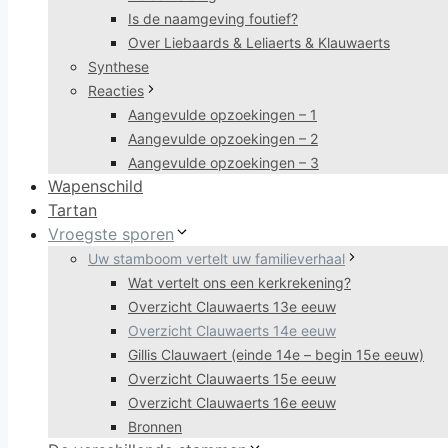
Is de naamgeving foutief?
Over Liebaards & Leliaerts & Klauwaerts
Synthese
Reacties
Aangevulde opzoekingen – 1
Aangevulde opzoekingen – 2
Aangevulde opzoekingen – 3
Wapenschild
Tartan
Vroegste sporen
Uw stamboom vertelt uw familieverhaal
Wat vertelt ons een kerkrekening?
Overzicht Clauwaerts 13e eeuw
Overzicht Clauwaerts 14e eeuw
Gillis Clauwaert (einde 14e – begin 15e eeuw)
Overzicht Clauwaerts 15e eeuw
Overzicht Clauwaerts 16e eeuw
Bronnen