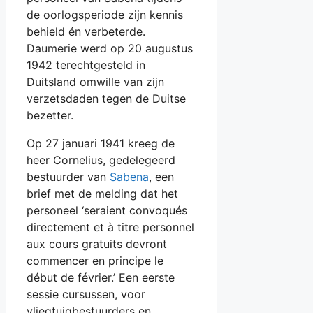
de oorlogsperiode zijn kennis
behield én verbeterde.
Daumerie werd op 20 augustus
1942 terechtgesteld in
Duitsland omwille van zijn
verzetsdaden tegen de Duitse
bezetter.
Op 27 januari 1941 kreeg de
heer Cornelius, gedelegeerd
bestuurder van
Sabena
, een
brief met de melding dat het
personeel ‘seraient convoqués
directement et à titre personnel
aux cours gratuits devront
commencer en principe le
début de février.’ Een eerste
sessie cursussen, voor
vliegtuigbestuurders en