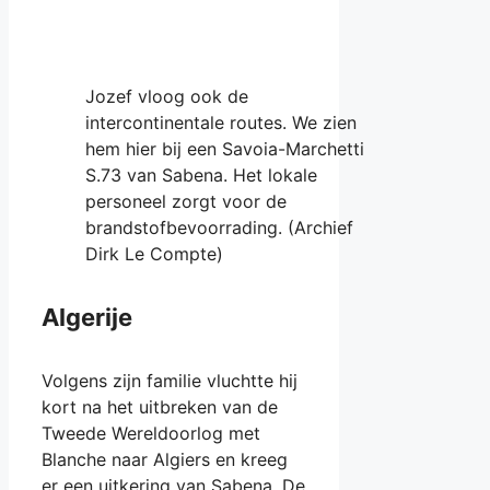
Jozef vloog ook de
intercontinentale routes. We zien
hem hier bij een Savoia-Marchetti
S.73 van Sabena. Het lokale
personeel zorgt voor de
brandstofbevoorrading. (Archief
Dirk Le Compte)
Algerije
Volgens zijn familie vluchtte hij
kort na het uitbreken van de
Tweede Wereldoorlog met
Blanche naar Algiers en kreeg
er een uitkering van Sabena. De