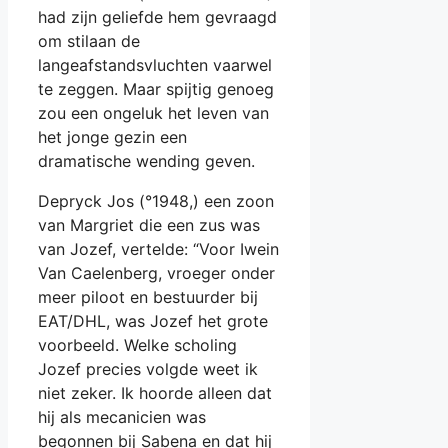
had zijn geliefde hem gevraagd
om stilaan de
langeafstandsvluchten vaarwel
te zeggen. Maar spijtig genoeg
zou een ongeluk het leven van
het jonge gezin een
dramatische wending geven.
Depryck Jos (°1948,) een zoon
van Margriet die een zus was
van Jozef, vertelde: “Voor Iwein
Van Caelenberg, vroeger onder
meer piloot en bestuurder bij
EAT/DHL, was Jozef het grote
voorbeeld. Welke scholing
Jozef precies volgde weet ik
niet zeker. Ik hoorde alleen dat
hij als mecanicien was
begonnen bij Sabena en dat hij