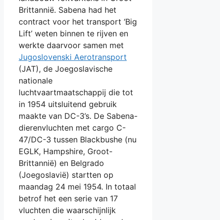
Brittannië. Sabena had het
contract voor het transport ‘Big
Lift’ weten binnen te rijven en
werkte daarvoor samen met
Jugoslovenski Aerotransport
(JAT), de Joegoslavische
nationale
luchtvaartmaatschappij die tot
in 1954 uitsluitend gebruik
maakte van DC-3’s. De Sabena-
dierenvluchten met cargo C-
47/DC-3 tussen Blackbushe (nu
EGLK, Hampshire, Groot-
Brittannië) en Belgrado
(Joegoslavië) startten op
maandag 24 mei 1954. In totaal
betrof het een serie van 17
vluchten die waarschijnlijk