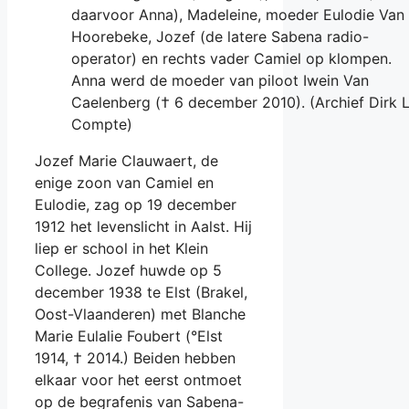
daarvoor Anna), Madeleine, moeder Eulodie Van
Hoorebeke, Jozef (de latere Sabena radio-
operator) en rechts vader Camiel op klompen.
Anna werd de moeder van piloot Iwein Van
Caelenberg († 6 december 2010). (Archief Dirk 
Compte)
Jozef Marie Clauwaert, de
enige zoon van Camiel en
Eulodie, zag op 19 december
1912 het levenslicht in Aalst. Hij
liep er school in het Klein
College. Jozef huwde op 5
december 1938 te Elst (Brakel,
Oost-Vlaanderen) met Blanche
Marie Eulalie Foubert (°Elst
1914, † 2014.) Beiden hebben
elkaar voor het eerst ontmoet
op de begrafenis van Sabena-