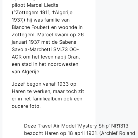
piloot Marcel Liedts
(°Zottegem 1911, †Algerije
1937,) hij was familie van
Blanche Foubert en woonde in
Zottegem. Marcel kwam op 26
januari 1937 met de Sabena
Savoia-Marchetti SM.73 OO-
AGR om het leven nabij Oran,
een stad in het noordwesten
van Algerije.
Jozef begon vanaf 1933 op
Haren te werken, maar toch zit
er in het familiealbum ook een
oudere foto.
Deze Travel Air Model ‘Mystery Ship’ NR1313
bezocht Haren op 18 april 1931. (Archief Roland