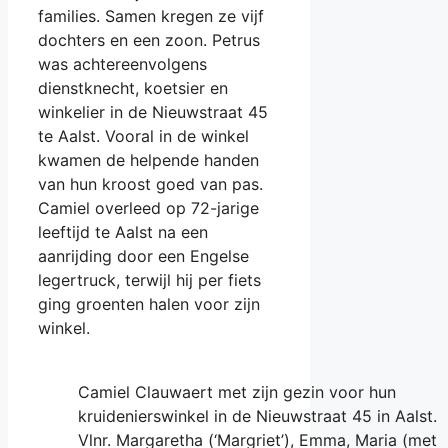
families. Samen kregen ze vijf
dochters en een zoon. Petrus
was achtereenvolgens
dienstknecht, koetsier en
winkelier in de Nieuwstraat 45
te Aalst. Vooral in de winkel
kwamen de helpende handen
van hun kroost goed van pas.
Camiel overleed op 72-jarige
leeftijd te Aalst na een
aanrijding door een Engelse
legertruck, terwijl hij per fiets
ging groenten halen voor zijn
winkel.
Camiel Clauwaert met zijn gezin voor hun
kruidenierswinkel in de Nieuwstraat 45 in Aalst.
Vlnr. Margaretha (‘Margriet’), Emma, Maria (met