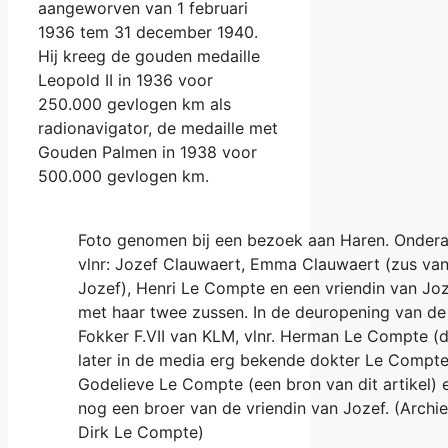
aangeworven van 1 februari
1936 tem 31 december 1940.
Hij kreeg de gouden medaille
Leopold II in 1936 voor
250.000 gevlogen km als
radionavigator, de medaille met
Gouden Palmen in 1938 voor
500.000 gevlogen km.
Foto genomen bij een bezoek aan Haren. Onder
vlnr: Jozef Clauwaert, Emma Clauwaert (zus va
Jozef), Henri Le Compte en een vriendin van Jo
met haar twee zussen. In de deuropening van de
Fokker F.VII van KLM, vlnr. Herman Le Compte (
later in de media erg bekende dokter Le Compte
Godelieve Le Compte (een bron van dit artikel) 
nog een broer van de vriendin van Jozef. (Archie
Dirk Le Compte)