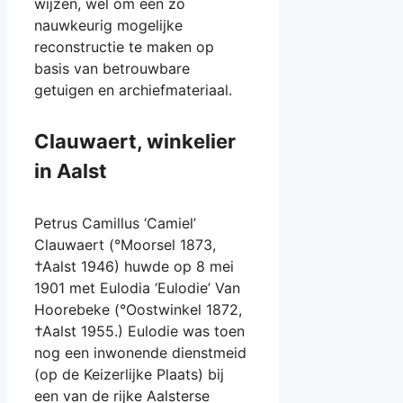
wijzen, wel om een zo
nauwkeurig mogelijke
reconstructie te maken op
basis van betrouwbare
getuigen en archiefmateriaal.
Clauwaert, winkelier
in Aalst
Petrus Camillus ‘Camiel’
Clauwaert (°Moorsel 1873,
†Aalst 1946) huwde op 8 mei
1901 met Eulodia ‘Eulodie’ Van
Hoorebeke (°Oostwinkel 1872,
†Aalst 1955.) Eulodie was toen
nog een inwonende dienstmeid
(op de Keizerlijke Plaats) bij
een van de rijke Aalsterse