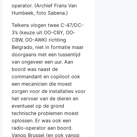
operator. (Archief Frans Van
Humbeek, foto Sabena.)
Telkens vlogen twee C-47/DC-
3’s (keuze uit OO-CBY, OO-
CBW, OO-AWK) richting
Belgrado, niet in formatie maar
doorgaans met een tussentijd
van ongeveer een uur. Aan
boord was naast de
commandant en copiloot ook
een mecanicien die moest
zorgen voor de installaties voor
het vervoer van de dieren en
eventueel op de grond
technische problemen moest
oplossen. Er was ook een
radio-operator aan boord.
Vanop Brussel (en ook vanop