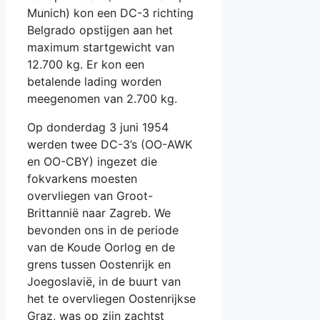
Munich) kon een DC-3 richting
Belgrado opstijgen aan het
maximum startgewicht van
12.700 kg. Er kon een
betalende lading worden
meegenomen van 2.700 kg.
Op donderdag 3 juni 1954
werden twee DC-3’s (OO-AWK
en OO-CBY) ingezet die
fokvarkens moesten
overvliegen van Groot-
Brittannië naar Zagreb. We
bevonden ons in de periode
van de Koude Oorlog en de
grens tussen Oostenrijk en
Joegoslavië, in de buurt van
het te overvliegen Oostenrijkse
Graz, was op zijn zachtst