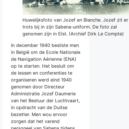
Huwelijksfoto van Jozef en Blanche. Jozef zit er
trots bij in zijn Sabena-uniform. De foto zal
genomen zijn in Elst. (Archief Dirk Le Compte)
In december 1940 besliste men
in België om de Ecole Nationale
de Navigation Aérienne (ENA)
op te starten. Het besluit om
de lessen en conferenties te
organiseren werd eind 1940
genomen door Directeur
Administratie Jozef Daumerie
van het Bestuur der Luchtvaart,
in opdracht van de Duitse
bezetter. Men wou ervoor
zorgen dat het varend
personeel van Sabena tijdens