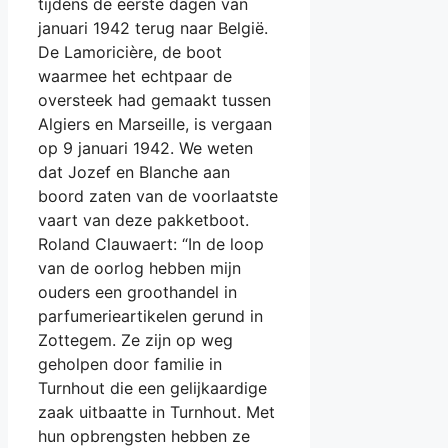
tijdens de eerste dagen van
januari 1942 terug naar België.
De Lamoricière, de boot
waarmee het echtpaar de
oversteek had gemaakt tussen
Algiers en Marseille, is vergaan
op 9 januari 1942. We weten
dat Jozef en Blanche aan
boord zaten van de voorlaatste
vaart van deze pakketboot.
Roland Clauwaert: “In de loop
van de oorlog hebben mijn
ouders een groothandel in
parfumerieartikelen gerund in
Zottegem. Ze zijn op weg
geholpen door familie in
Turnhout die een gelijkaardige
zaak uitbaatte in Turnhout. Met
hun opbrengsten hebben ze