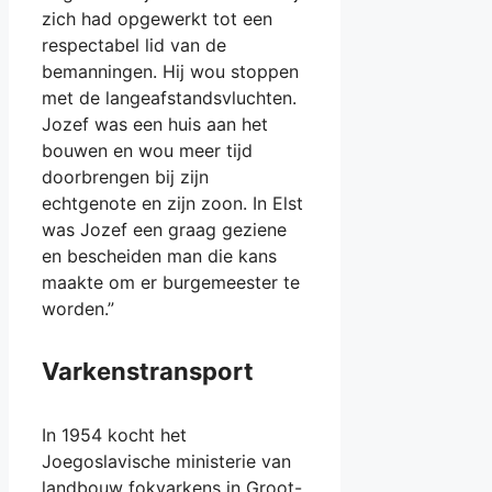
zich had opgewerkt tot een
respectabel lid van de
bemanningen. Hij wou stoppen
met de langeafstandsvluchten.
Jozef was een huis aan het
bouwen en wou meer tijd
doorbrengen bij zijn
echtgenote en zijn zoon. In Elst
was Jozef een graag geziene
en bescheiden man die kans
maakte om er burgemeester te
worden.”
Varkenstransport
In 1954 kocht het
Joegoslavische ministerie van
landbouw fokvarkens in Groot-