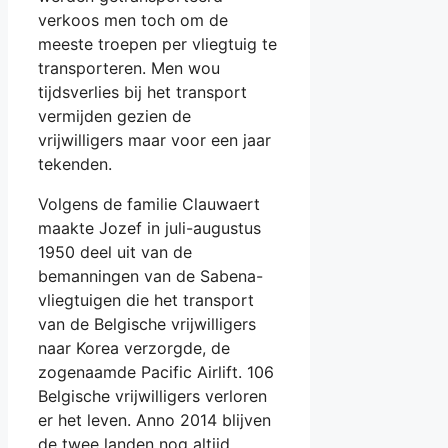
verkoos men toch om de
meeste troepen per vliegtuig te
transporteren. Men wou
tijdsverlies bij het transport
vermijden gezien de
vrijwilligers maar voor een jaar
tekenden.
Volgens de familie Clauwaert
maakte Jozef in juli-augustus
1950 deel uit van de
bemanningen van de Sabena-
vliegtuigen die het transport
van de Belgische vrijwilligers
naar Korea verzorgde, de
zogenaamde Pacific Airlift. 106
Belgische vrijwilligers verloren
er het leven. Anno 2014 blijven
de twee landen nog altijd