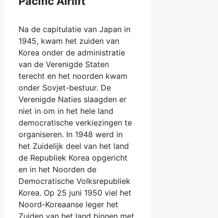
Pacific Airlift
Na de capitulatie van Japan in
1945, kwam het zuiden van
Korea onder de administratie
van de Verenigde Staten
terecht en het noorden kwam
onder Sovjet-bestuur. De
Verenigde Naties slaagden er
niet in om in het hele land
democratische verkiezingen te
organiseren. In 1948 werd in
het Zuidelijk deel van het land
de Republiek Korea opgericht
en in het Noorden de
Democratische Volksrepubliek
Korea. Op 25 juni 1950 viel het
Noord-Koreaanse leger het
Zuiden van het land binnen met