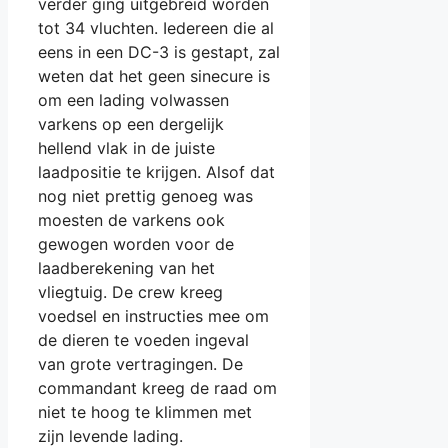
verder ging uitgebreid worden
tot 34 vluchten. Iedereen die al
eens in een DC-3 is gestapt, zal
weten dat het geen sinecure is
om een lading volwassen
varkens op een dergelijk
hellend vlak in de juiste
laadpositie te krijgen. Alsof dat
nog niet prettig genoeg was
moesten de varkens ook
gewogen worden voor de
laadberekening van het
vliegtuig. De crew kreeg
voedsel en instructies mee om
de dieren te voeden ingeval
van grote vertragingen. De
commandant kreeg de raad om
niet te hoog te klimmen met
zijn levende lading.