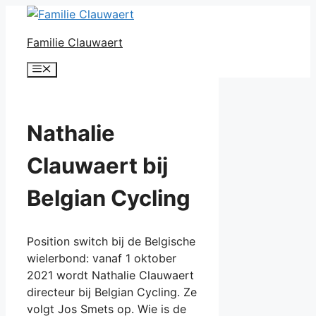
Ga
naar
Familie Clauwaert
de
inhoud
Menu
Nathalie
Clauwaert bij
Belgian Cycling
Position switch bij de Belgische
wielerbond: vanaf 1 oktober
2021 wordt Nathalie Clauwaert
directeur bij Belgian Cycling. Ze
volgt Jos Smets op. Wie is de