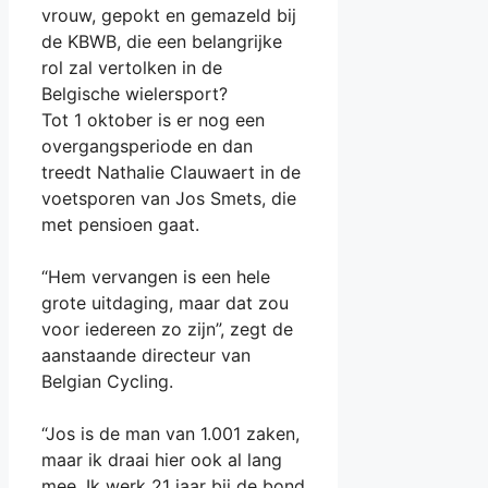
vrouw, gepokt en gemazeld bij
de KBWB, die een belangrijke
rol zal vertolken in de
Belgische wielersport?
Tot 1 oktober is er nog een
overgangsperiode en dan
treedt Nathalie Clauwaert in de
voetsporen van Jos Smets, die
met pensioen gaat.
“Hem vervangen is een hele
grote uitdaging, maar dat zou
voor iedereen zo zijn”, zegt de
aanstaande directeur van
Belgian Cycling.
“Jos is de man van 1.001 zaken,
maar ik draai hier ook al lang
mee. Ik werk 21 jaar bij de bond