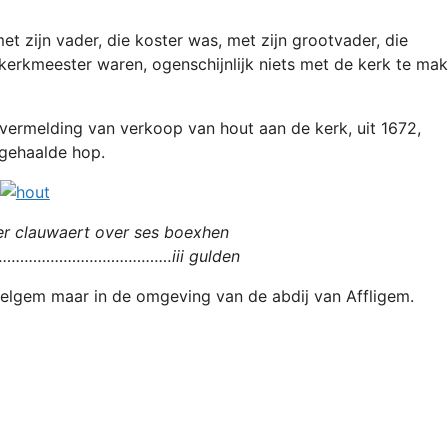
et zijn vader, die koster was, met zijn grootvader, die
erkmeester waren, ogenschijnlijk niets met de kerk te ma
 vermelding van verkoop van hout aan de kerk, uit 1672,
mgehaalde hop.
er clauwaert over ses boexhen
…………………………………iii gulden
elgem maar in de omgeving van de abdij van Affligem.