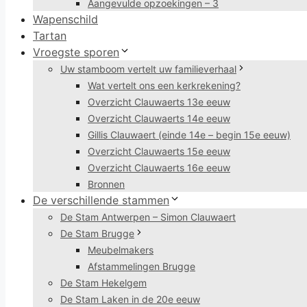
Aangevulde opzoekingen – 3
Wapenschild
Tartan
Vroegste sporen
Uw stamboom vertelt uw familieverhaal
Wat vertelt ons een kerkrekening?
Overzicht Clauwaerts 13e eeuw
Overzicht Clauwaerts 14e eeuw
Gillis Clauwaert (einde 14e – begin 15e eeuw)
Overzicht Clauwaerts 15e eeuw
Overzicht Clauwaerts 16e eeuw
Bronnen
De verschillende stammen
De Stam Antwerpen – Simon Clauwaert
De Stam Brugge
Meubelmakers
Afstammelingen Brugge
De Stam Hekelgem
De Stam Laken in de 20e eeuw