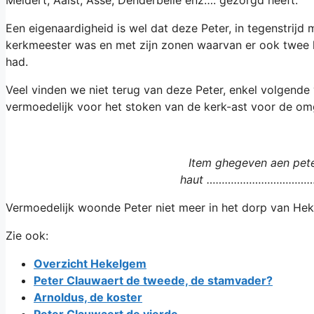
Een eigenaardigheid is wel dat deze Peter, in tegenstrijd m
kerkmeester was en met zijn zonen waarvan er ook twee k
had.
Veel vinden we niet terug van deze Peter, enkel volgende
vermoedelijk voor het stoken van de kerk-ast voor de o
Item ghegeven aen pet
haut ………………………………
Vermoedelijk woonde Peter niet meer in het dorp van Hek
Zie ook:
Overzicht Hekelgem
Peter Clauwaert de tweede, de stamvader?
Arnoldus, de koster
Peter Clauwaert de vierde