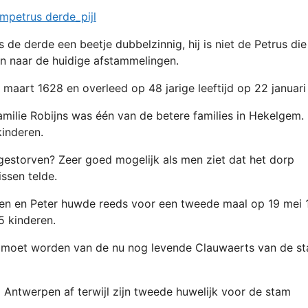
de derde een beetje dubbelzinnig, hij is niet de Petrus die
jn naar de huidige afstammelingen.
 maart 1628 en overleed op 48 jarige leeftijd op 22 januari
amilie Robijns was één van de betere families in Hekelgem.
kinderen.
n gestorven? Zeer goed mogelijk als men ziet dat het dorp
issen telde.
even en Peter huwde reeds voor een tweede maal op 19 mei
5 kinderen.
d moet worden van de nu nog levende Clauwaerts van de s
m Antwerpen af terwijl zijn tweede huwelijk voor de stam