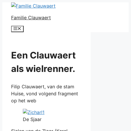
Ga
naar
Familie Clauwaert
de
inhoud
Menu
Een Clauwaert
als wielrenner.
Filip Clauwaert, van de stam
Huise, vond volgend fragment
op het web
De Sjaar
Sjalen van de Zjaar (Karel