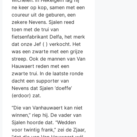
ne keer op kop, samen met een
coureur uit de geburen, een
zekere Nevens. Sjalen reed
toen met de trui van
fietsenfabrikant Delfa, het merk
dat onze Jef ( ) verkocht. Het
was een zwarte met een grijze
streep. Ook de mannen van Van
Hauwaert reden met een
zwarte trui. In de laatste ronde
dacht een supporter van
Nevens dat Sjalen ‘doeffe’
(erdoor) zat.
“Die van Vanhauwaert kan niet
winnen,” riep hij. De vader van
Sjalen hoorde dat. “Wedden
voor twintig frank,” zei de Zjaar,
“dat die van Van Hauwaert wél