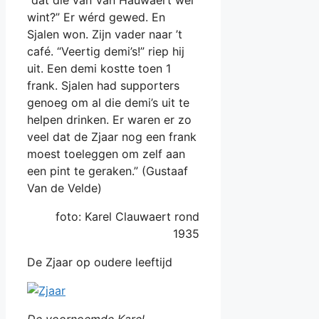
wint?” Er wérd gewed. En
Sjalen won. Zijn vader naar ’t
café. “Veertig demi’s!” riep hij
uit. Een demi kostte toen 1
frank. Sjalen had supporters
genoeg om al die demi’s uit te
helpen drinken. Er waren er zo
veel dat de Zjaar nog een frank
moest toeleggen om zelf aan
een pint te geraken.” (Gustaaf
Van de Velde)
foto: Karel Clauwaert rond
1935
De Zjaar op oudere leeftijd
De voornoemde Karel