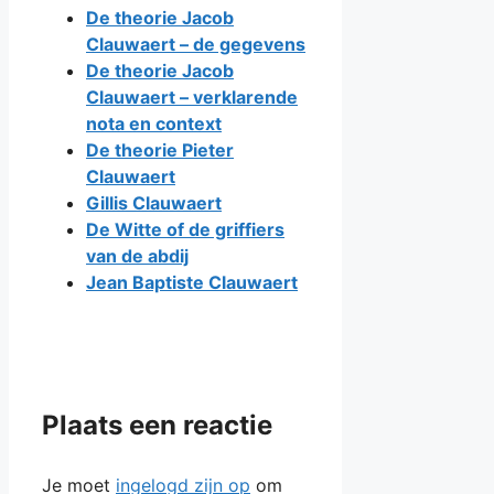
De theorie Jacob
Clauwaert – de gegevens
De theorie Jacob
Clauwaert – verklarende
nota en context
De theorie Pieter
Clauwaert
Gillis Clauwaert
De Witte of de griffiers
van de abdij
Jean Baptiste Clauwaert
Plaats een reactie
Je moet
ingelogd zijn op
om