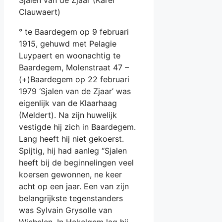
Clauwaert)
° te Baardegem op 9 februari
1915, gehuwd met Pelagie
Luypaert en woonachtig te
Baardegem, Molenstraat 47 –
(+)Baardegem op 22 februari
1979 ‘Sjalen van de Zjaar’ was
eigenlijk van de Klaarhaag
(Meldert). Na zijn huwelijk
vestigde hij zich in Baardegem.
Lang heeft hij niet gekoerst.
Spijtig, hij had aanleg “Sjalen
heeft bij de beginnelingen veel
koersen gewonnen, ne keer
acht op een jaar. Een van zijn
belangrijkste tegenstanders
was Sylvain Grysolle van
Wichelen. In Hekelgem lag hij