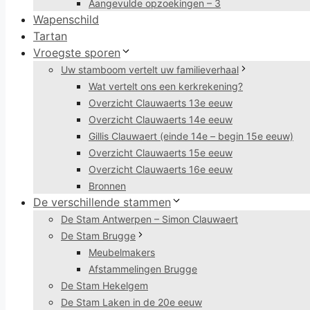
Aangevulde opzoekingen – 3
Wapenschild
Tartan
Vroegste sporen
Uw stamboom vertelt uw familieverhaal
Wat vertelt ons een kerkrekening?
Overzicht Clauwaerts 13e eeuw
Overzicht Clauwaerts 14e eeuw
Gillis Clauwaert (einde 14e – begin 15e eeuw)
Overzicht Clauwaerts 15e eeuw
Overzicht Clauwaerts 16e eeuw
Bronnen
De verschillende stammen
De Stam Antwerpen – Simon Clauwaert
De Stam Brugge
Meubelmakers
Afstammelingen Brugge
De Stam Hekelgem
De Stam Laken in de 20e eeuw