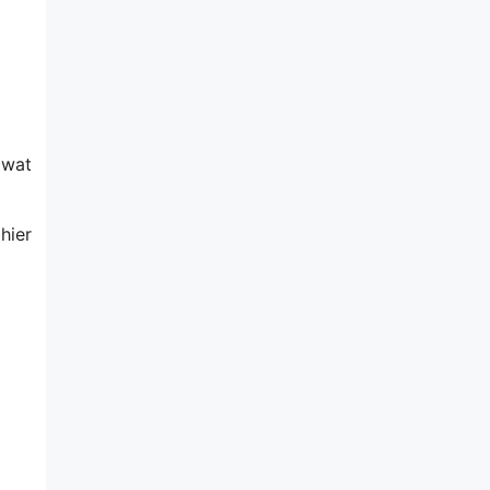
 wat
hier