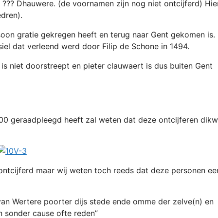
 ??? Dhauwere. (de voornamen zijn nog niet ontcijferd) Hier
dren).
oon gratie gekregen heeft en terug naar Gent gekomen is.
siel dat verleend werd door Filip de Schone in 1494.
 is niet doorstreept en pieter clauwaert is dus buiten Gent
00 geraadpleegd heeft zal weten dat deze ontcijferen dikwi
ntcijferd maar wij weten toch reeds dat deze personen ee
an Wertere poorter dijs stede ende omme der zelve(n) en
 sonder cause ofte reden”