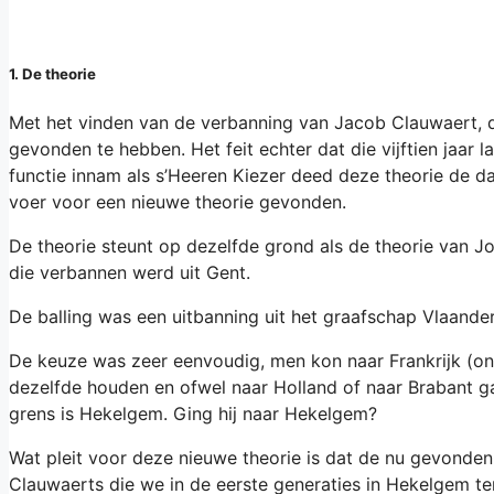
1. De theorie
Met het vinden van de verbanning van Jacob Clauwaert,
gevonden te hebben. Het feit echter dat die vijftien jaar 
functie innam als s’Heeren Kiezer deed deze theorie de d
voer voor een nieuwe theorie gevonden.
De theorie steunt op dezelfde grond als de theorie van 
die verbannen werd uit Gent.
De balling was een uitbanning uit het graafschap Vlaand
De keuze was zeer eenvoudig, men kon naar Frankrijk (on
dezelfde houden en ofwel naar Holland of naar Brabant g
grens is Hekelgem. Ging hij naar Hekelgem?
Wat pleit voor deze nieuwe theorie is dat de nu gevonden
Clauwaerts die we in de eerste generaties in Hekelgem te