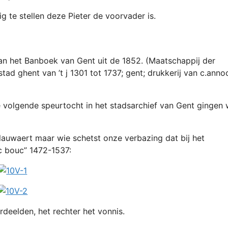
te stellen deze Pieter de voorvader is.
n het Banboek van Gent uit de 1852. (Maatschappij der
ad ghent van ’t j 1301 tot 1737; gent; drukkerij van c.anno
ze volgende speurtocht in het stadsarchief van Gent gingen
auwaert maar wie schetst onze verbazing dat bij het
nc bouc” 1472-1537:
deelden, het rechter het vonnis.