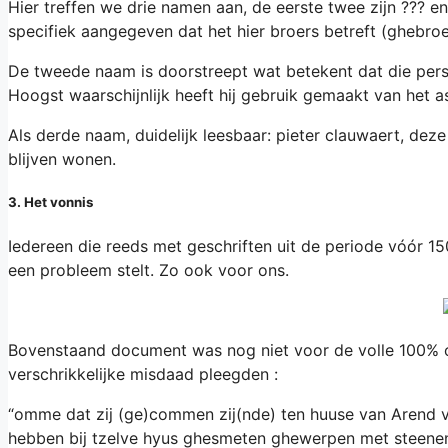
Hier treffen we drie namen aan, de eerste twee zijn ??? en
specifiek aangegeven dat het hier broers betreft (ghebroe
De tweede naam is doorstreept wat betekent dat die pers
Hoogst waarschijnlijk heeft hij gebruik gemaakt van het a
Als derde naam, duidelijk leesbaar: pieter clauwaert, deze
blijven wonen.
3. Het vonnis
Iedereen die reeds met geschriften uit de periode vóór 15
een probleem stelt. Zo ook voor ons.
Bovenstaand document was nog niet voor de volle 100% o
verschrikkelijke misdaad pleegden :
“omme dat zij (ge)commen zij(nde) ten huuse van Arend v
hebben bij tzelve hyus ghesmeten ghewerpen met steenen