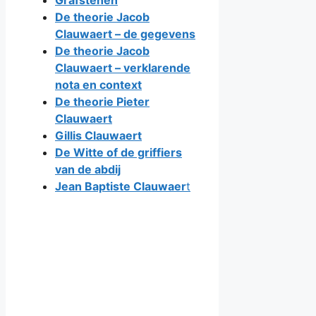
Grafstenen
De theorie Jacob
Clauwaert – de gegevens
De theorie Jacob
Clauwaert – verklarende
nota en context
De theorie Pieter
Clauwaert
Gillis Clauwaert
De Witte of de griffiers
van de abdij
Jean Baptiste Clauwaer
t