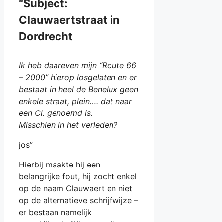
“Subject:
Clauwaertstraat in
Dordrecht
Ik heb daareven mijn “Route 66
– 2000” hierop losgelaten en er
bestaat in heel de Benelux geen
enkele straat, plein…. dat naar
een Cl. genoemd is.
Misschien in het verleden?
jos”
Hierbij maakte hij een
belangrijke fout, hij zocht enkel
op de naam Clauwaert en niet
op de alternatieve schrijfwijze –
er bestaan namelijk