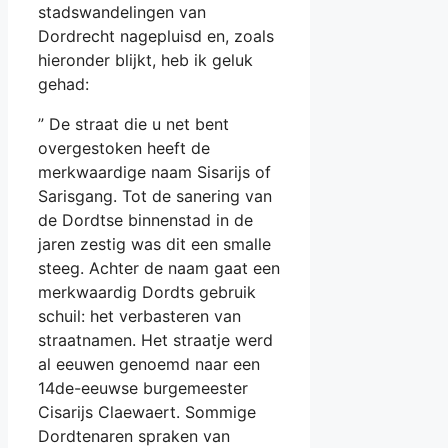
stadswandelingen van
Dordrecht nagepluisd en, zoals
hieronder blijkt, heb ik geluk
gehad:
” De straat die u net bent
overgestoken heeft de
merkwaardige naam Sisarijs of
Sarisgang. Tot de sanering van
de Dordtse binnenstad in de
jaren zestig was dit een smalle
steeg. Achter de naam gaat een
merkwaardig Dordts gebruik
schuil: het verbasteren van
straatnamen. Het straatje werd
al eeuwen genoemd naar een
14de-eeuwse burgemeester
Cisarijs Claewaert. Sommige
Dordtenaren spraken van