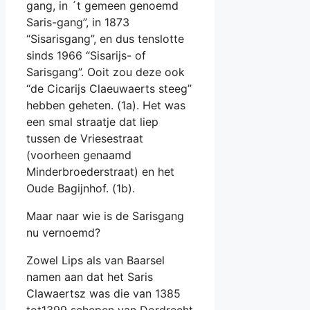
gang, in ´t gemeen genoemd
Saris-gang”, in 1873
“Sisarisgang”, en dus tenslotte
sinds 1966 “Sisarijs- of
Sarisgang”. Ooit zou deze ook
“de Cicarijs Claeuwaerts steeg”
hebben geheten. (1a). Het was
een smal straatje dat liep
tussen de Vriesestraat
(voorheen genaamd
Minderbroederstraat) en het
Oude Bagijnhof. (1b).
Maar naar wie is de Sarisgang
nu vernoemd?
Zowel Lips als van Baarsel
namen aan dat het Saris
Clawaertsz was die van 1385