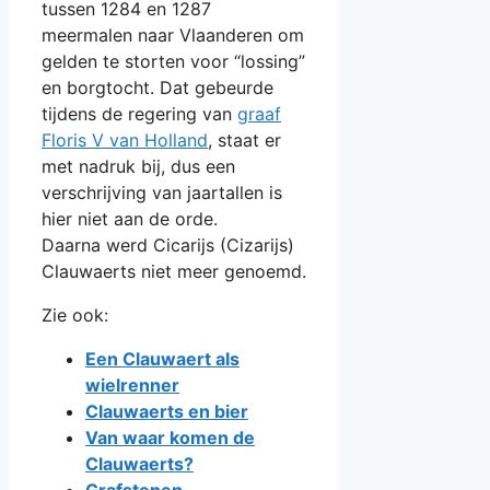
tussen 1284 en 1287
meermalen naar Vlaanderen om
gelden te storten voor “lossing”
en borgtocht. Dat gebeurde
tijdens de regering van
graaf
Floris V van Holland
, staat er
met nadruk bij, dus een
verschrijving van jaartallen is
hier niet aan de orde.
Daarna werd Cicarijs (Cizarijs)
Clauwaerts niet meer genoemd.
Zie ook:
Een Clauwaert als
wielrenne
r
Clauwaerts en bier
Van waar komen de
Clauwaerts?