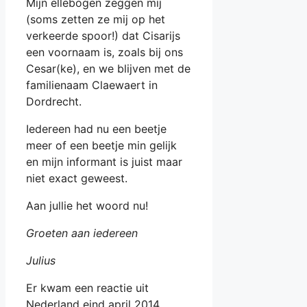
Mijn ellebogen zeggen mij
(soms zetten ze mij op het
verkeerde spoor!) dat Cisarijs
een voornaam is, zoals bij ons
Cesar(ke), en we blijven met de
familienaam Claewaert in
Dordrecht.
Iedereen had nu een beetje
meer of een beetje min gelijk
en mijn informant is juist maar
niet exact geweest.
Aan jullie het woord nu!
Groeten aan iedereen
Julius
Er kwam een reactie uit
Nederland eind april 2014