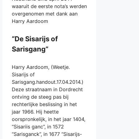
waaruit de eerste nota’s werden
overgenomen met dank aan
Harry Aardoom
“De Sisarijs of
Sarisgang”
Harry Aardoom, (Weetje.
Sisarijs of
Sarisgang.handout.17.04.2014.)
Deze straatnaam in Dordrecht
ontving de steeg pas bij
rechterlijke beslissing in het
jaar 1966. Hij heette
oorspronkelijk, in het jaar 1404,
“Sisariis ganc”, in 1572
“Sarisganck”, in 1677 “Sisarijs-